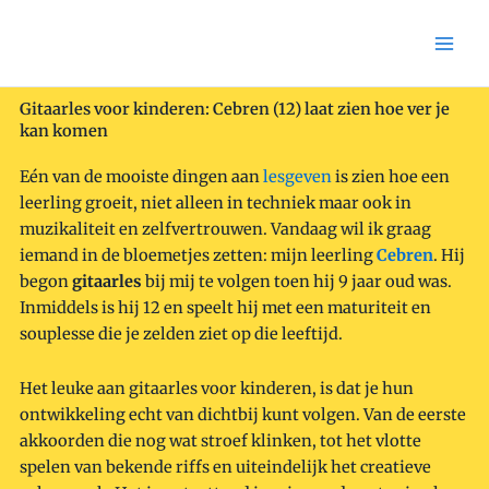
Skip
to
content
Gitaarles voor kinderen: Cebren (12) laat zien hoe ver je
kan komen
Eén van de mooiste dingen aan
lesgeven
is zien hoe een
leerling groeit, niet alleen in techniek maar ook in
muzikaliteit en zelfvertrouwen. Vandaag wil ik graag
iemand in de bloemetjes zetten: mijn leerling
Cebren
. Hij
begon
gitaarles
bij mij te volgen toen hij 9 jaar oud was.
Inmiddels is hij 12 en speelt hij met een maturiteit en
souplesse die je zelden ziet op die leeftijd.
Het leuke aan gitaarles voor kinderen, is dat je hun
ontwikkeling echt van dichtbij kunt volgen. Van de eerste
akkoorden die nog wat stroef klinken, tot het vlotte
spelen van bekende riffs en uiteindelijk het creatieve