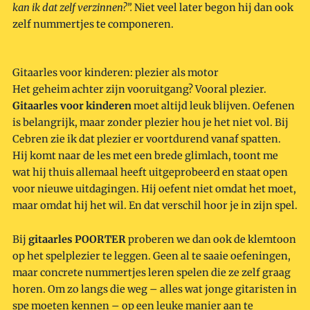
kan ik dat zelf verzinnen?”.
Niet veel later begon hij dan ook
zelf nummertjes te componeren.
Gitaarles voor kinderen: plezier als motor
Het geheim achter zijn vooruitgang? Vooral plezier.
Gitaarles voor kinderen
moet altijd leuk blijven. Oefenen
is belangrijk, maar zonder plezier hou je het niet vol. Bij
Cebren zie ik dat plezier er voortdurend vanaf spatten.
Hij komt naar de les met een brede glimlach, toont me
wat hij thuis allemaal heeft uitgeprobeerd en staat open
voor nieuwe uitdagingen. Hij oefent niet omdat het moet,
maar omdat hij het wil. En dat verschil hoor je in zijn spel.
Bij
gitaarles POORTER
proberen we dan ook de klemtoon
op het spelplezier te leggen. Geen al te saaie oefeningen,
maar concrete nummertjes leren spelen die ze zelf graag
horen. Om zo langs die weg – alles wat jonge gitaristen in
spe moeten kennen – op een leuke manier aan te