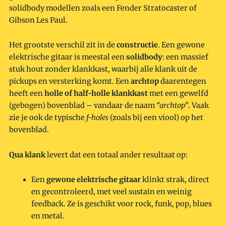
solidbody modellen zoals een Fender Stratocaster of
Gibson Les Paul.
Het grootste verschil zit in de
constructie
. Een gewone
elektrische gitaar is meestal een
solidbody
: een massief
stuk hout zonder klankkast, waarbij alle klank uit de
pickups en versterking komt. Een
archtop
daarentegen
heeft een
holle of half-holle klankkast
met een gewelfd
(gebogen) bovenblad – vandaar de naam
“archtop”
. Vaak
zie je ook de typische
f-holes
(zoals bij een viool) op het
bovenblad.
Qua klank
levert dat een totaal ander resultaat op:
Een
gewone elektrische gitaar
klinkt strak, direct
en gecontroleerd, met veel sustain en weinig
feedback. Ze is geschikt voor rock, funk, pop, blues
en metal.