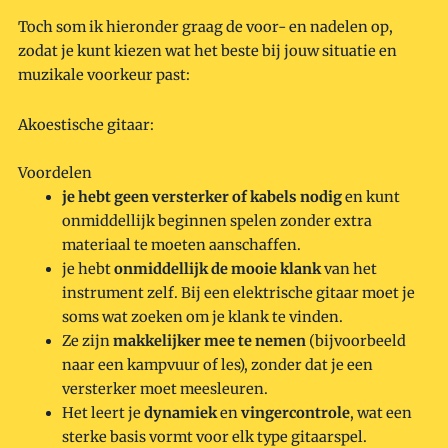
Toch som ik hieronder graag de voor- en nadelen op,
zodat je kunt kiezen wat het beste bij jouw situatie en
muzikale voorkeur past:
Akoestische gitaar:
Voordelen
je hebt geen versterker of kabels nodig
en kunt
onmiddellijk beginnen spelen zonder extra
materiaal te moeten aanschaffen.
je hebt
onmiddellijk de mooie klank
van het
instrument zelf. Bij een elektrische gitaar moet je
soms wat zoeken om je klank te vinden.
Ze zijn
makkelijker mee te nemen
(bijvoorbeeld
naar een kampvuur of les), zonder dat je een
versterker moet meesleuren.
Het leert je
dynamiek
en
vingercontrole
, wat een
sterke basis vormt voor elk type gitaarspel.