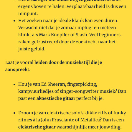
ergens boven te halen. Verplaatsbaarheid is dus een
minpunt.
Het zoeken naar je ideale klank kan even duren.
Verwacht niet dat je zomaar inplugt en meteen
klinkt als Mark Knopfler of Slash. Veel beginners
raken gefrustreerd door de zoektocht naar het
juiste geluid.
Laat je vooral
leiden door de muziekstijl die je
aanspreekt
.
Hou je van Ed Sheeran, fingerpicking,
kampvuurliedjes of singer-songwriter muziek? Dan
past een
akoestische gitaar
perfect bij je.
Droom je van elektrische solo’s, dikke riffs of funky
ritmes à la John Frusciante of Metallica? Dan is een
elektrische gitaar
waarschijnlijk meer jouw ding.