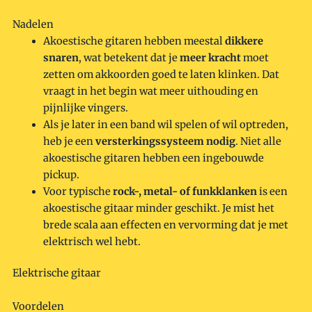
Nadelen
Akoestische gitaren hebben meestal
dikkere
snaren
, wat betekent dat je
meer kracht
moet
zetten om akkoorden goed te laten klinken. Dat
vraagt in het begin wat meer uithouding en
pijnlijke vingers.
Als je later in een band wil spelen of wil optreden,
heb je een
versterkingssysteem nodig
. Niet alle
akoestische gitaren hebben een ingebouwde
pickup.
Voor typische
rock-, metal- of funkklanken
is een
akoestische gitaar minder geschikt. Je mist het
brede scala aan effecten en vervorming dat je met
elektrisch wel hebt.
Elektrische gitaar
Voordelen