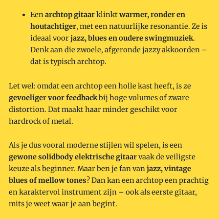
Een
archtop gitaar
klinkt
warmer, ronder en
houtachtiger
, met een natuurlijke resonantie. Ze is
ideaal voor
jazz, blues en oudere swingmuziek
.
Denk aan die zwoele, afgeronde jazzy akkoorden –
dat is typisch archtop.
Let wel: omdat een archtop een holle kast heeft, is ze
gevoeliger voor feedback
bij hoge volumes of zware
distortion. Dat maakt haar minder geschikt voor
hardrock of metal.
Als je dus vooral moderne stijlen wil spelen, is een
gewone solidbody elektrische gitaar
vaak de veiligste
keuze als beginner. Maar ben je fan van
jazz, vintage
blues of mellow tones
? Dan kan een archtop een prachtig
en karaktervol instrument zijn – ook als eerste gitaar,
mits je weet waar je aan begint.