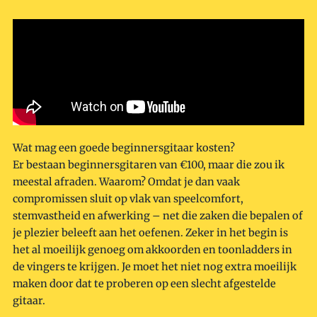
Wat mag een goede beginnersgitaar kosten?
Er bestaan beginnersgitaren van €100, maar die zou ik
meestal afraden. Waarom? Omdat je dan vaak
compromissen sluit op vlak van speelcomfort,
stemvastheid en afwerking – net die zaken die bepalen of
je plezier beleeft aan het oefenen. Zeker in het begin is
het al moeilijk genoeg om akkoorden en toonladders in
de vingers te krijgen. Je moet het niet nog extra moeilijk
maken door dat te proberen op een slecht afgestelde
gitaar.