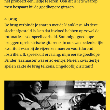
net probeert een liedje te leren. Ook dit is iets waarop
men bespaart bij de goedkopere gitaren.
4.
Brug
De brug verbindt je snaren met de klankkast. Als deze
slecht afgesteld is, kan dat invloed hebben op zowel de
intonatie als de speelbaarheid. Sommige goedkope
bruggen op elektrische gitaren zijn ook van bedenkelijke
kwaliteit waarbij de vijzen en moeren voortdurend
lostrillen. Ik spreek uit ervaring: mijn eerste goedkope
Fender Jazzmaster was er zo eentje. Na een kwartiertje
spelen zakte de brug telkens. Ongelooflijk irritant!