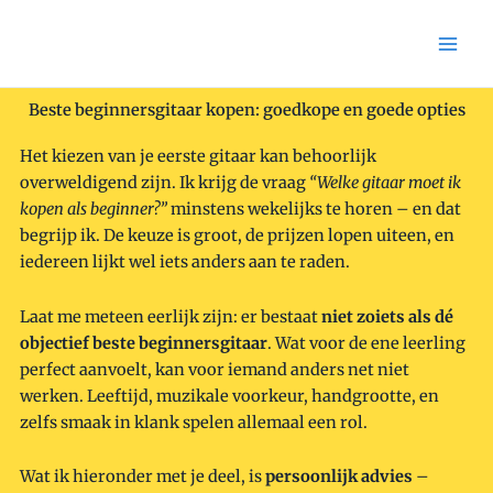
Skip
to
content
Beste beginnersgitaar kopen: goedkope en goede opties
Het kiezen van je eerste gitaar kan behoorlijk
overweldigend zijn. Ik krijg de vraag
“Welke gitaar moet ik
kopen als beginner?”
minstens wekelijks te horen – en dat
begrijp ik. De keuze is groot, de prijzen lopen uiteen, en
iedereen lijkt wel iets anders aan te raden.
Laat me meteen eerlijk zijn: er bestaat
niet zoiets als dé
objectief beste beginnersgitaar
. Wat voor de ene leerling
perfect aanvoelt, kan voor iemand anders net niet
werken. Leeftijd, muzikale voorkeur, handgrootte, en
zelfs smaak in klank spelen allemaal een rol.
Wat ik hieronder met je deel, is
persoonlijk advies
–