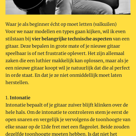
Waar je als beginner écht op moet letten (valkuilen)
Voor we naar modellen en types gaan kijken, wil ik even
stilstaan bij
vier belangrijke technische aspecten
van een
gitaar. Deze bepalen in grote mate of je nieuwe gitaar
speelbaar is of net frustratie oplevert. Het zijn allemaal
zaken die een luthier makkelijk kan oplossen, maar als je
een nieuwe gitaar koopt wil je natuurlijk dat die al perfect
in orde staat. En dat je ze niet onmiddellijk moet laten
herstellen.
1.
Intonatie
Intonatie bepaalt of je gitaar zuiver blijft klinken over de
hele hals. Om de intonatie te controleren stem je eerst de
open snaren en vergelijk je vervolgens de toonhoogte van
elke snaar op de 12de fret met een flageolet. Beide zouden
dezelfde toonhoogte moeten hebben. Is dat niet het