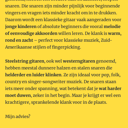
snaren. Die snaren zijn minder pijnlijk voor beginnende
vingers en vragen iets minder kracht om in te drukken.
Daarom wordt een klassieke gitaar vaak aangeraden voor
jonge kinderen
of absolute beginners die vooral
melodie
of eenvoudige akkoorden
willen leren. De klank is
warm,
rond en zacht
– perfect voor klassieke muziek, Zuid-
Amerikaanse stijlen of fingerpicking.
Steelstring gitaren
, ook wel
westerngitaren
genoemd,
hebben meestal dunnere halzen en stalen snaren die
helderder en luider klinken
. Ze zijn ideaal voor pop, folk,
country en singer-songwriter muziek. De snaren staan
iets meer onder spanning, wat betekent dat je
wat harder
moet duwen
, zeker in het begin. Maar je krijgt er wel een
krachtigere, sprankelende klank voor in de plaats.
Mijn advies?