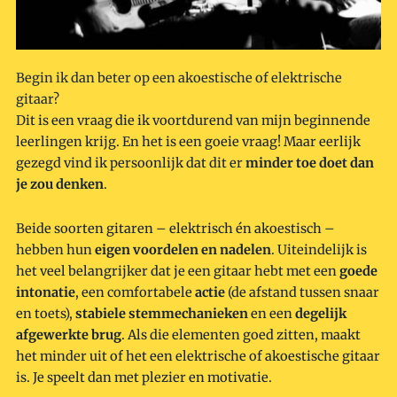
Begin ik dan beter op een akoestische of elektrische
gitaar?
Dit is een vraag die ik voortdurend van mijn beginnende
leerlingen krijg. En het is een goeie vraag! Maar eerlijk
gezegd vind ik persoonlijk dat dit er
minder toe doet dan
je zou denken
.
Beide soorten gitaren – elektrisch én akoestisch –
hebben hun
eigen voordelen en nadelen
. Uiteindelijk is
het veel belangrijker dat je een gitaar hebt met een
goede
intonatie
, een comfortabele
actie
(de afstand tussen snaar
en toets),
stabiele stemmechanieken
en een
degelijk
afgewerkte brug
. Als die elementen goed zitten, maakt
het minder uit of het een elektrische of akoestische gitaar
is. Je speelt dan met plezier en motivatie.