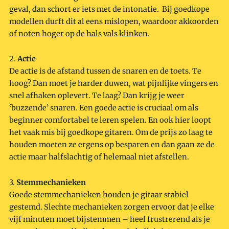
geval, dan schort er iets met de intonatie. Bij goedkope
modellen durft dit al eens mislopen, waardoor akkoorden
of noten hoger op de hals vals klinken.
2.
Actie
De actie is de afstand tussen de snaren en de toets. Te
hoog? Dan moet je harder duwen, wat pijnlijke vingers en
snel afhaken oplevert. Te laag? Dan krijg je weer
‘buzzende’ snaren. Een goede actie is cruciaal om als
beginner comfortabel te leren spelen. En ook hier loopt
het vaak mis bij goedkope gitaren. Om de prijs zo laag te
houden moeten ze ergens op besparen en dan gaan ze de
actie maar halfslachtig of helemaal niet afstellen.
3.
Stemmechanieken
Goede stemmechanieken houden je gitaar stabiel
gestemd. Slechte mechanieken zorgen ervoor dat je elke
vijf minuten moet bijstemmen – heel frustrerend als je